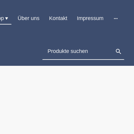
op
Über uns
Kontakt
Impressum