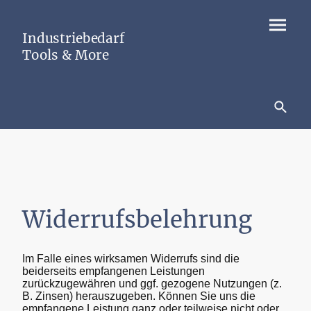
Industriebedarf
Tools & More
Widerrufsbelehrung
Im Falle eines wirksamen Widerrufs sind die
beiderseits empfangenen Leistungen
zurückzugewähren und ggf. gezogene Nutzungen (z.
B. Zinsen) herauszugeben. Können Sie uns die
empfangene Leistung ganz oder teilweise nicht oder