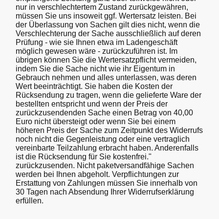
nur in verschlechtertem Zustand zurückgewähren,
müssen Sie uns insoweit ggf. Wertersatz leisten. Bei
der Überlassung von Sachen gilt dies nicht, wenn die
Verschlechterung der Sache ausschließlich auf deren
Prüfung - wie sie Ihnen etwa im Ladengeschäft
möglich gewesen wäre - zurückzuführen ist. Im
übrigen können Sie die Wertersatzpflicht vermeiden,
indem Sie die Sache nicht wie ihr Eigentum in
Gebrauch nehmen und alles unterlassen, was deren
Wert beeinträchtigt. Sie haben die Kosten der
Rücksendung zu tragen, wenn die gelieferte Ware der
bestellten entspricht und wenn der Preis der
zurückzusendenden Sache einen Betrag von 40,00
Euro nicht übersteigt oder wenn Sie bei einem
höheren Preis der Sache zum Zeitpunkt des Widerrufs
noch nicht die Gegenleistung oder eine vertraglich
vereinbarte Teilzahlung erbracht haben. Anderenfalls
ist die Rücksendung für Sie kostenfrei."
zurückzusenden. Nicht paketversandfähige Sachen
werden bei Ihnen abgeholt. Verpflichtungen zur
Erstattung von Zahlungen müssen Sie innerhalb von
30 Tagen nach Absendung Ihrer Widerrufserklärung
erfüllen.